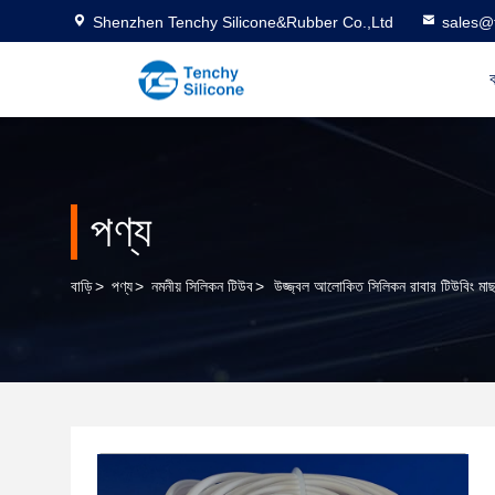
Shenzhen Tenchy Silicone&Rubber Co.,Ltd
sales@
ব
পণ্য
বাড়ি
>
পণ্য
>
নমনীয় সিলিকন টিউব
>
উজ্জ্বল আলোকিত সিলিকন রাবার টিউবিং মাছ