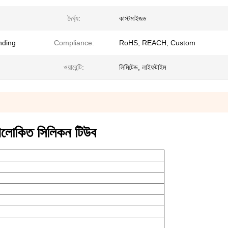
দৈর্ঘ্য:
কাস্টমাইজড
nding
Compliance:
RoHS, REACH, Custom
ওয়ারেন্টি:
লিমিটেড, লাইফটাইম
লোকিত সিলিকন টিউব