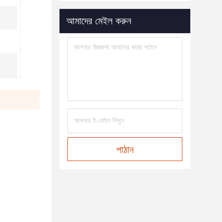
আমাদের মেইল করুন
পাঠান