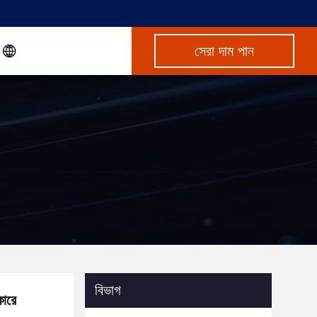
সেরা দাম পান
বিভাগ
কারে