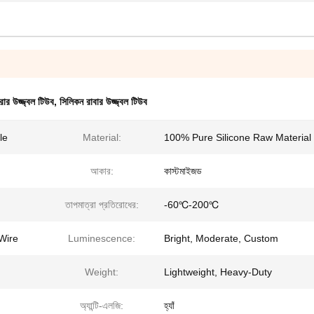
রার উজ্জ্বল টিউব
,
সিলিকন রাবার উজ্জ্বল টিউব
le
Material:
100% Pure Silicone Raw Material
আকার:
কাস্টমাইজড
তাপমাত্রা প্রতিরোধের:
-60℃-200℃
Wire
Luminescence:
Bright, Moderate, Custom
Weight:
Lightweight, Heavy-Duty
অ্যান্টি-এলজি:
হ্যাঁ