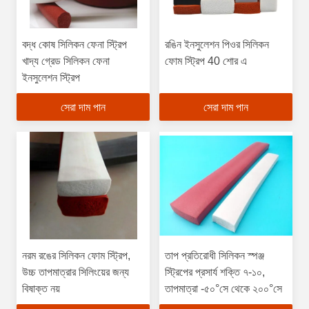
বদ্ধ কোষ সিলিকন ফেনা স্ট্রিপ
রঙিন ইনসুলেশন পিওর সিলিকন
খাদ্য গ্রেড সিলিকন ফেনা
ফোম স্ট্রিপ 40 শোর এ
ইনসুলেশন স্ট্রিপ
সেরা দাম পান
সেরা দাম পান
নরম রঙের সিলিকন ফোম স্ট্রিপ,
তাপ প্রতিরোধী সিলিকন স্পঞ্জ
উচ্চ তাপমাত্রার সিলিংয়ের জন্য
স্ট্রিপের প্রসার্য শক্তি ৭-১০,
বিষাক্ত নয়
তাপমাত্রা -৫০°সে থেকে ২০০°সে