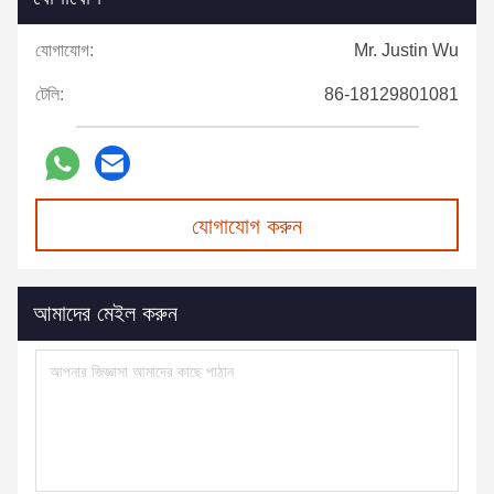
যোগাযোগ:
Mr. Justin Wu
টেলি:
86-18129801081
যোগাযোগ করুন
আমাদের মেইল করুন