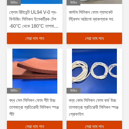
ভিডিও
ভিডিও
ফ্লেম রিটার্ডেন্ট UL94 V-0 স্ব-
কাস্টম সিলিকন ফোম গ্যাসকেট
ফিউজিং সিলিকন ইলেকট্রিক টেপ
স্ট্রিপস আঠালো ব্যাকপ্যাক সহ
-60°C থেকে 180°C তাপমাত্রা
প্রতিরোধের এবং স্ব-আঠালো
সেরা দাম পান
সেরা দাম পান
বৈশিষ্ট্য সহ
ভিডিও
ভিডিও
বদ্ধ সেল সিলিকন ফোম শীট উচ্চ
বন্ধ কোষ সিলিকন ফোম কর্ড উচ্চ
তাপমাত্রা প্রতিরোধী সিলিকন স্পঞ্জ
তাপমাত্রা প্রতিরোধী সিলিকন স্পঞ্জ
শীট
প্রোফাইল
সেরা দাম পান
সেরা দাম পান