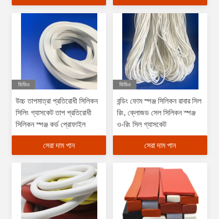
ভিডিও
ভিডিও
উচ্চ তাপমাত্রা প্রতিরোধী সিলিকন
বন্ডিং ফোম স্পঞ্জ সিলিকন রাবার সিল
সিলিং গ্যাসকেট তাপ প্রতিরোধী
রিং, ক্লোজড সেল সিলিকন স্পঞ্জ
সিলিকন স্পঞ্জ কর্ড প্রোফাইল
ও-রিং সিল গ্যাসকেট
সেরা দাম পান
সেরা দাম পান