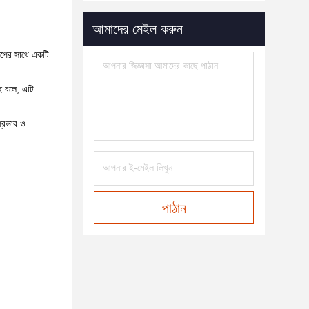
আমাদের মেইল করুন
রুপের সাথে একটি
ে বলে, এটি
প্রভাব ও
পাঠান