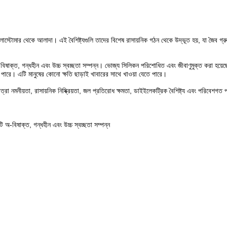
ইলাস্টোমার থেকে আলাদা। এই বৈশিষ্ট্যগুলি তাদের বিশেষ রাসায়নিক গঠন থেকে উদ্ভূত হয়, যা জৈব গ্
বিষাক্ত, গন্ধহীন এবং উচ্চ স্বচ্ছতা সম্পন্ন। ভোজ্য সিলিকন পরিশোধিত এবং জীবাণুমুক্ত করা হয়েছ
তে পারে। এটি মানুষের কোনো ক্ষতি ছাড়াই খাবারের সাথে খাওয়া যেতে পারে।
রা নমনীয়তা, রাসায়নিক নিষ্ক্রিয়তা, জল প্রতিরোধ ক্ষমতা, ডাইইলেকট্রিক বৈশিষ্ট্য এবং পরিবেশগত 
 অ-বিষাক্ত, গন্ধহীন এবং উচ্চ স্বচ্ছতা সম্পন্ন