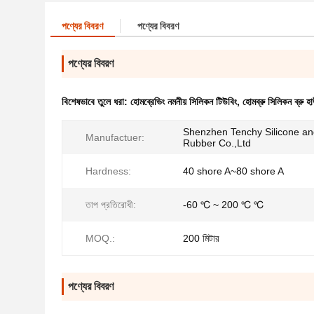
পণ্যের বিবরণ
পণ্যের বিবরণ
পণ্যের বিবরণ
বিশেষভাবে তুলে ধরা:
হোমব্রেভিং নমনীয় সিলিকন টিউবিং
,
হোমব্রু সিলিকন ব্রু হ
Shenzhen Tenchy Silicone a
Manufactuer:
Rubber Co.,Ltd
Hardness:
40 shore A~80 shore A
তাপ প্রতিরোধী:
-60 ℃ ~ 200 ℃ ℃
MOQ.:
200 মিটার
পণ্যের বিবরণ