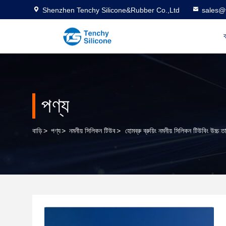
Shenzhen Tenchy Silicone&Rubber Co.,Ltd
sales@
ব
পণ্য
বাড়ি
>
পণ্য
>
নমনীয় সিলিকন টিউব
>
হোমব্রু ব্রুয়িং নমনীয় সিলিকন টিউবিং উচ্চ 