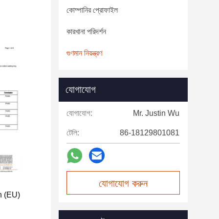
কোম্পানির প্রোফাইল
কারখানা পরিদর্শন
গুণমান নিয়ন্ত্রণ
যোগাযোগ
যোগাযোগ:
Mr. Justin Wu
টেলি:
86-18129801081
যোগাযোগ করুন
n (EU)