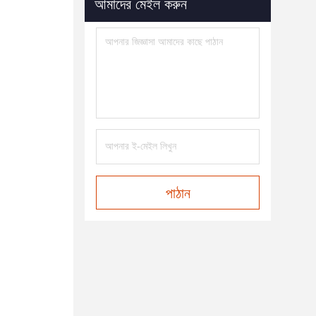
আমাদের মেইল করুন
পাঠান