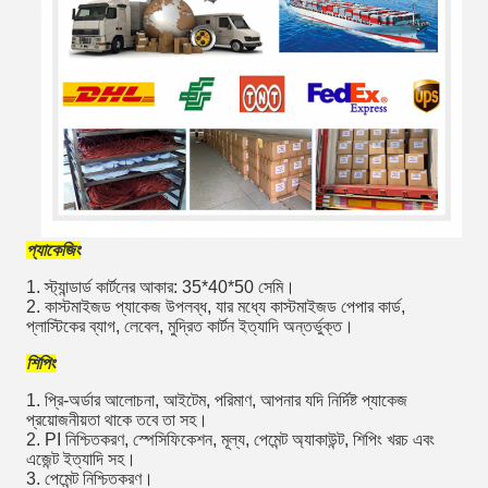
প্যাকেজিং
1. স্ট্যান্ডার্ড কার্টনের আকার: 35*40*50 সেমি।
2. কাস্টমাইজড প্যাকেজ উপলব্ধ, যার মধ্যে কাস্টমাইজড পেপার কার্ড,
প্লাস্টিকের ব্যাগ, লেবেল, মুদ্রিত কার্টন ইত্যাদি অন্তর্ভুক্ত।
শিপিং
1. প্রি-অর্ডার আলোচনা, আইটেম, পরিমাণ, আপনার যদি নির্দিষ্ট প্যাকেজ
প্রয়োজনীয়তা থাকে তবে তা সহ।
2. PI নিশ্চিতকরণ, স্পেসিফিকেশন, মূল্য, পেমেন্ট অ্যাকাউন্ট, শিপিং খরচ এবং
এজেন্ট ইত্যাদি সহ।
3. পেমেন্ট নিশ্চিতকরণ।