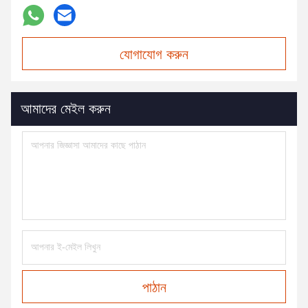
যোগাযোগ করুন
আমাদের মেইল করুন
পাঠান