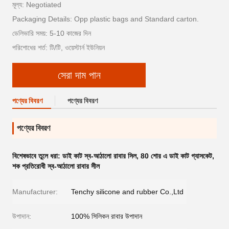
মূল্য: Negotiated
Packaging Details: Opp plastic bags and Standard carton.
ডেলিভারি সময়: 5-10 কাজের দিন
পরিশোধের শর্ত: টি/টি, ওয়েস্টার্ন ইউনিয়ন
সেরা দাম পান
পণ্যের বিবরণ
পণ্যের বিবরণ
পণ্যের বিবরণ
বিশেষভাবে তুলে ধরা:
ডাই কাট স্ব-আঠালো রাবার সিল
,
80 শোর এ ডাই কাট গ্যাসকেট
,
শক প্রতিরোধী স্ব-আঠালো রাবার সীল
Manufacturer:
Tenchy silicone and rubber Co.,Ltd
উপাদান:
100% সিলিকন রাবার উপাদান