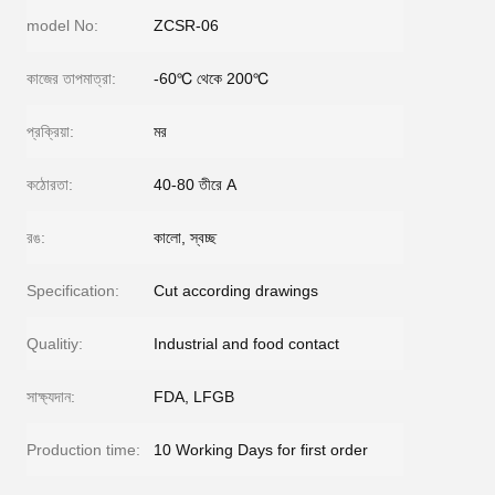
model No:
ZCSR-06
কাজের তাপমাত্রা:
-60℃ থেকে 200℃
প্রক্রিয়া:
মর
কঠোরতা:
40-80 তীরে A
রঙ:
কালো, স্বচ্ছ
Specification:
Cut according drawings
Qualitiy:
Industrial and food contact
সাক্ষ্যদান:
FDA, LFGB
Production time:
10 Working Days for first order