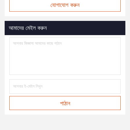
যোগাযোগ করুন
আমাদের মেইল করুন
পাঠান