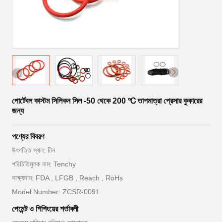
পোর্টেবল কাস্টম সিলিকন সিল -50 থেকে 200 ℃ তাপমাত্রা প্রেসার কুকারের
জন্য
পণ্যের বিবরণ
উৎপত্তি স্থল: চীন
পরিচিতিমুলক নাম: Tenchy
সাক্ষ্যদান: FDA , LFGB , Reach , RoHs
Model Number: ZCSR-0091
পেমেন্ট ও শিপিংয়ের শর্তাবলী