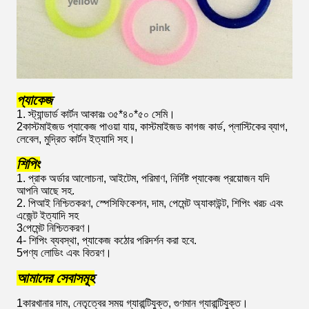
প্যাকেজ
1. স্ট্যান্ডার্ড কার্টন আকারঃ ৩৫*৪০*৫০ সেমি।
2কাস্টমাইজড প্যাকেজ পাওয়া যায়, কাস্টমাইজড কাগজ কার্ড, প্লাস্টিকের ব্যাগ,
লেবেল, মুদ্রিত কার্টন ইত্যাদি সহ।
শিপিং
1. প্রাক অর্ডার আলোচনা, আইটেম, পরিমাণ, নির্দিষ্ট প্যাকেজ প্রয়োজন যদি
আপনি আছে সহ.
2. পিআই নিশ্চিতকরণ, স্পেসিফিকেশন, দাম, পেমেন্ট অ্যাকাউন্ট, শিপিং খরচ এবং
এজেন্ট ইত্যাদি সহ
3পেমেন্ট নিশ্চিতকরণ।
4- শিপিং ব্যবস্থা, প্যাকেজ কঠোর পরিদর্শন করা হবে.
5পণ্য লোডিং এবং বিতরণ।
আমাদের সেবাসমূহ
1কারখানার দাম, নেতৃত্বের সময় গ্যারান্টিযুক্ত, গুণমান গ্যারান্টিযুক্ত।