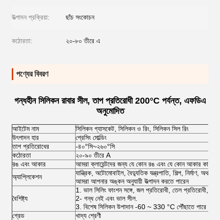
উত্পাদন প্রক্রিয়া:
ছাঁচ সংকোচন
কঠোরতা:
২০-৮০ তীরে এ
পণ্যের বিবরণ
গন্ধহীন সিলিকন রাবার সীল, তাপ প্রতিরোধী 200°C পর্যন্ত, এফডিএ
অনুমোদিত
আইটেম নাম
সিলিকন গ্যাসকেট, সিলিকন ও রিং, সিলিকন সিল রিং
উৎপাদন হার
প্রেসিং মোল্ডিং
তাপ প্রতিরোধের
-৪০°সি~২৬০°সি
কঠোরতা
২০-৯০ তীরে A
রঙ এবং আকার
আমরা ক্লায়েন্টদের জন্য যে কোন রঙ এবং যে কোন আকার কাস্টম
যান্ত্রিক, অটোমোবাইল, বৈদ্যুতিক যন্ত্রপাতি, শিল্প, নির্মাণ, অথবা ব
অ্যাপ্লিকেশন
আমরা আপনার অঙ্কন অনুযায়ী উত্পাদন করতে পারেন
1. ভাল সিলিং ফাংশন সঙ্গে, জল প্রতিরোধী, তেল প্রতিরোধী, বির
বৈশিষ্ট্য
2- গন্ধ নেই এবং ভাল সীল.
3. বিশেষ সিলিকন উপাদান -60 ~ 330 °C পৌঁছাতে পারে
গ্রেড
খাদ্য শ্রেণী